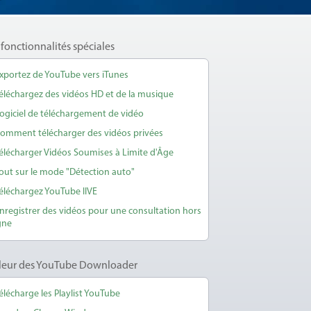
 fonctionnalités spéciales
xportez de YouTube vers iTunes
éléchargez des vidéos HD et de la musique
ogiciel de téléchargement de vidéo
omment télécharger des vidéos privées
élécharger Vidéos Soumises à Limite d'Âge
out sur le mode "Détection auto"
éléchargez YouTube lIVE
nregistrer des vidéos pour une consultation hors
gne
lleur des YouTube Downloader
élécharge les Playlist YouTube