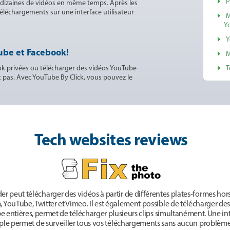
P
 dizaines de vidéos en même temps. Après les
 téléchargements sur une interface utilisateur
M
Y
Y
ube et Facebook!
M
ok privées ou télécharger des vidéos YouTube
T
t pas. Avec YouTube By Click, vous pouvez le
Tech websites reviews
 peut télécharger des vidéos à partir de différentes plates-formes hors
YouTube, Twitter et Vimeo. Il est également possible de télécharger des l
 entières, permet de télécharger plusieurs clips simultanément. Une int
ple permet de surveiller tous vos téléchargements sans aucun problème