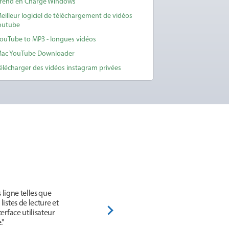
rend en Charge Windows
eilleur logiciel de téléchargement de vidéos
outube
ouTube to MP3 - longues vidéos
ac YouTube Downloader
élécharger des vidéos instagram privées
 ligne telles que
istes de lecture et
erface utilisateur
."