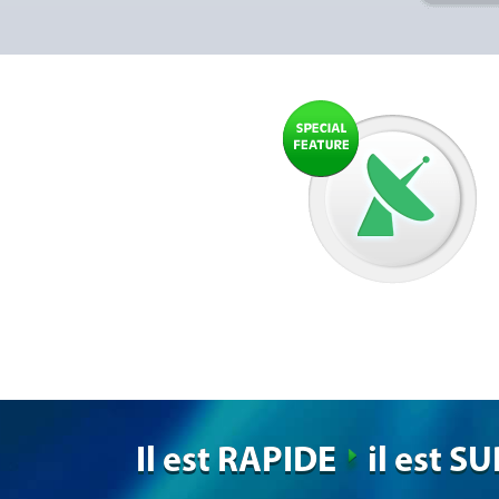
Il est RAPIDE
il est S