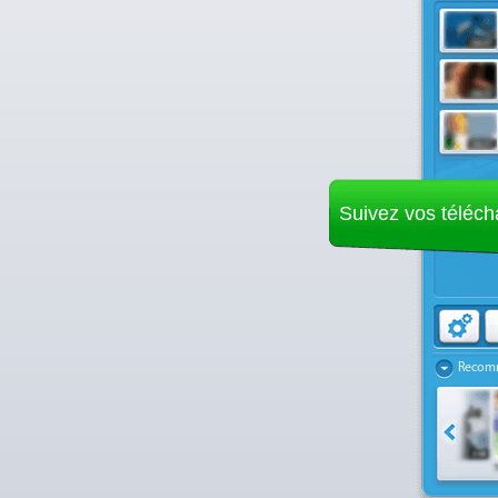
Suivez vos téléc
Recom