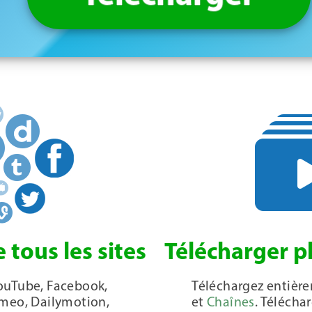
 tous les sites
Télécharger p
ouTube, Facebook,
Téléchargez entièr
imeo, Dailymotion,
et
Chaînes
. Téléch