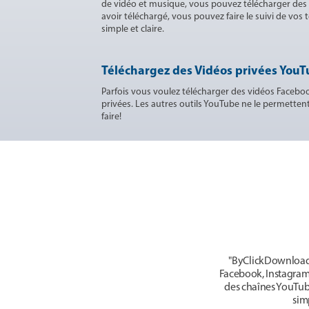
de vidéo et musique, vous pouvez télécharger des
avoir téléchargé, vous pouvez faire le suivi de vos
simple et claire.
Téléchargez des Vidéos privées YouT
Parfois vous voulez télécharger des vidéos Facebo
privées. Les autres outils YouTube ne le permetten
faire!
"ByClickDownloader
Facebook, Instagram, 
des chaînes YouTube
sim