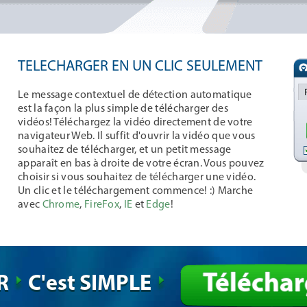
TELECHARGER EN UN CLIC SEULEMENT
Le message contextuel de détection automatique
est la façon la plus simple de télécharger des
vidéos! Téléchargez la vidéo directement de votre
navigateur Web. Il suffit d'ouvrir la vidéo que vous
souhaitez de télécharger, et un petit message
apparaît en bas à droite de votre écran. Vous pouvez
choisir si vous souhaitez de télécharger une vidéo.
Un clic et le téléchargement commence! :) Marche
avec
Chrome
,
FireFox
,
IE
et
Edge
!
Téléchar
UR
C'est SIMPLE