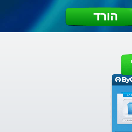
הורד
Cho