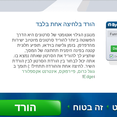
הורד בלחיצה אחת בלבד
מנגנון הגילוי אוטומטי של סרטונים היא הדרך
הפשוטה ביותר להוריד סרטונים מיוטיוב ישירות
מהדפדפן. בזמן גלישה בוידאו, תופיע חלונית
קטנה בפינה הימנית תחתונה של המסך,
שתציע לך להוריד את הסרטון שאתה נמצא בו.
אתה יכול לבחור בין הורדת הסרטון לבין הורדת
השיר. לחיצה אחת וההורדה תתחיל! :) תומך ב
גוגל כרום
,
פיירפוקס
,
אינטרנט אקספלורר
ו
Edge
!
הורד
ט
זה בטוח