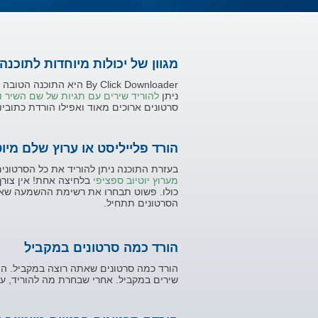
מגוון של יכולות מיוחדות לתוכנה 
By Click Downloader היא 
ניתן
להוריד שירים עם תגיות של שם השיר ו
סרטונים ארוכים מאוד ואפילו הורדת כתוביות
הורד פלייליסט או ערוץ שלם מיוט
בעזרת התוכנה ניתן להוריד את כל הסרטונים
מערוץ יוטיוב ספציפי
בלחיצה אחת! אין צורך 
כולו. פשוט תבחרו את רשימת ההשמעה שאת
הסרטונים תתחיל.
הורד כמה סרטונים במקביל
הורד כמה סרטונים שאתה רוצה במקביל. הת
שירים במקביל. אחרי שבחרת מה להוריד, עק