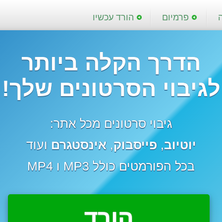
פרמיום
הורד עכשיו
הדרך הקלה ביותר
לגיבוי הסרטונים שלך!
גיבוי סרטונים מכל אתר:
יוטיוב
,
פייסבוק
,
אינסטגרם
ועוד
בכל הפורמטים כולל MP3 ו MP4
הורד