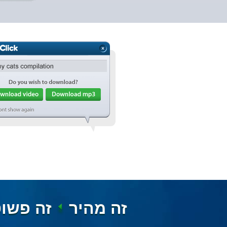
זה מהיר
זה פשו