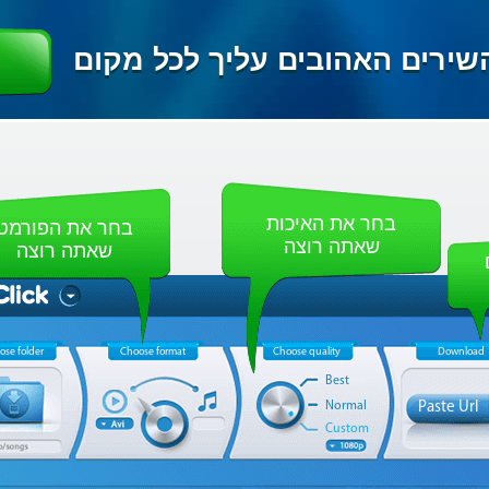
שירים האהובים עליך לכל מקום
בחר את האיכות
בחר את הפורמט
שאתה רוצה
שאתה רוצה
ose folder
Choose format
Choose quality
Download
Best
Normal
Paste Url
Custom