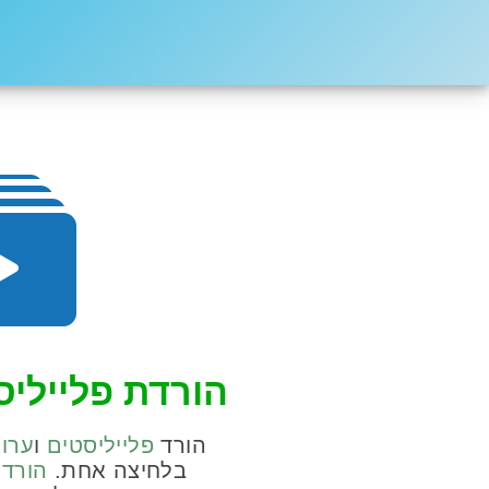
הורדת פלייליס
הורד
פלייליסטים
ו
ערוצ
בלחיצה אחת.
הורד 