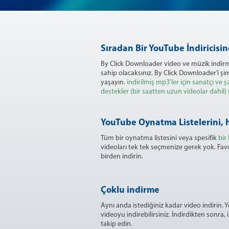
Sıradan Bir YouTube İndiricisin
By Click Downloader video ve müzik indirme
sahip olacaksınız. By Click Downloader’i şi
yaşayın.
indirilmiş mp3’ler için sanatçı ve ş
destekler
(bir saatten uzun videolar dahil)
YouTube Oynatma Listelerini, h
Tüm bir oynatma listesini veya spesifik
bir
videoları tek tek seçmenize gerek yok. Fav
birden indirin.
Çoklu indirme
Aynı anda istediğiniz kadar video indirin
videoyu indirebilirsiniz. İndirdikten sonra, 
takip edin.