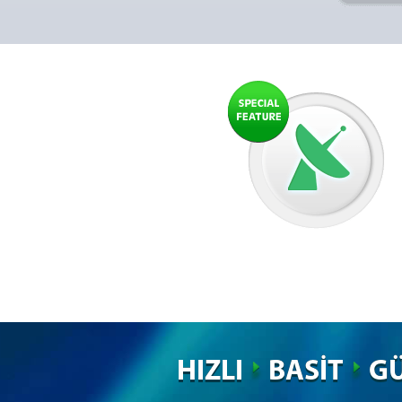
HIZLI
BASİT
GÜ