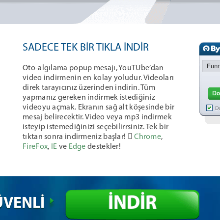
SADECE TEK BİR TIKLA İNDİR
Oto-algılama popup mesajı, YouTUbe’dan
video indirmenin en kolay yoludur. Videoları
direk tarayıcınız üzerinden indirin. Tüm
yapmanız gereken indirmek istediğiniz
videoyu açmak. Ekranın sağ alt köşesinde bir
mesaj belirecektir. Video veya mp3 indirmek
isteyip istemediğinizi seçebilirrsiniz. Tek bir
tıktan sonra indirmeniz başlar! 
Chrome
,
FireFox
,
IE
ve
Edge
destekler!
İNDİR
VENLİ