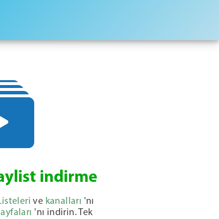
ylist indirme
steleri
ve
kanalları
'nı
ayfaları
'nı indirin. Tek