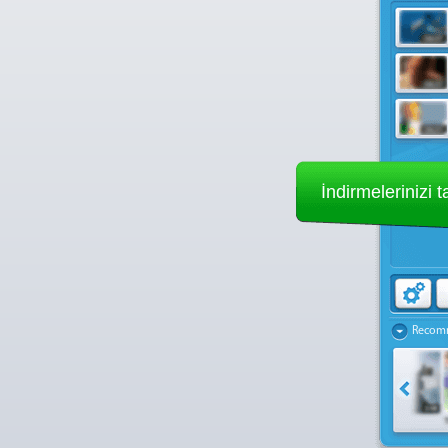
İndirmelerinizi t
Recom