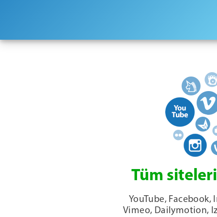
Tüm siteler
YouTube, Facebook, I
Vimeo, Dailymotion, I