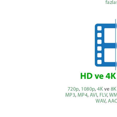
fazla
HD ve 4K 
720p
,
1080p
,
4K
ve
8K
MP3
,
MP4
,
AVI
,
FLV
,
WM
WAV
,
AA