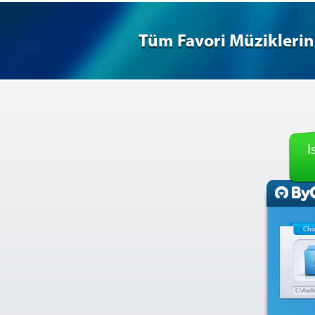
Tüm Favori Müziklerini
İ
Cho