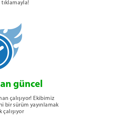
 tıklamayla!
an güncel
an çalışıyor! Ekibimiz
eni bir sürüm yayınlamak
k çalışıyor