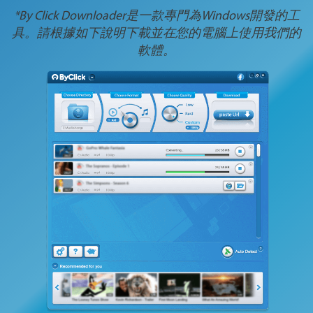
*By Click Downloader是一款專門為Windows開發的工
具。請根據如下說明下載並在您的電腦上使用我們的
軟體。