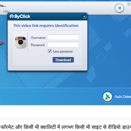
फॉरमेट और किसी भी क्वालिटी में लगभग किसी भी साइट से वीडियो डाउ