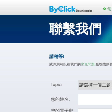
常
聯繫我們
請稍等!
或許您可以在我們的
常見問題
版塊找到
Topic:
您的姓名:
您的電子郵