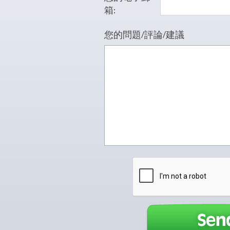
箱:
您的問題/評論/建議