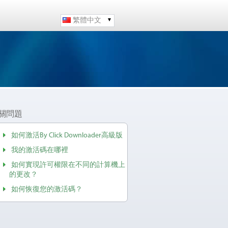
繁體中文
關問題
如何激活By Click Downloader高級版
我的激活碼在哪裡
如何實現許可權限在不同的計算機上
的更改？
如何恢復您的激活碼？