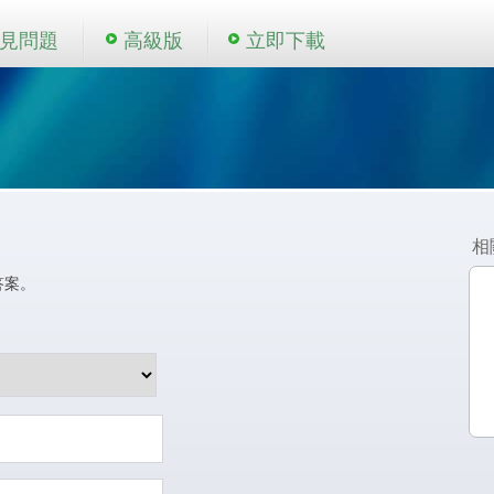
見問題
高級版
立即下載
相
答案。