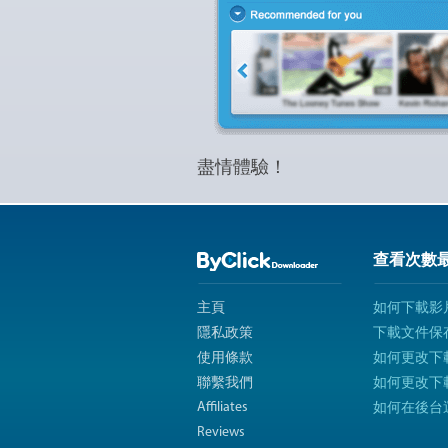
盡情體驗！
查看次數
主頁
如何下載影
隱私政策
下載文件保
使用條款
如何更改下
聯繫我們
如何更改下
Affiliates
如何在後台
Reviews