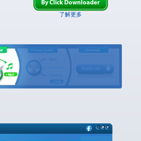
By Click Downloader
了解更多
。