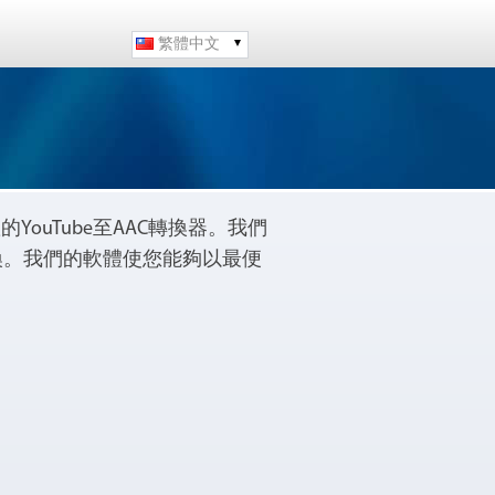
繁體中文
置的YouTube至AAC轉換器。我們
換。我們的軟體使您能夠以最便