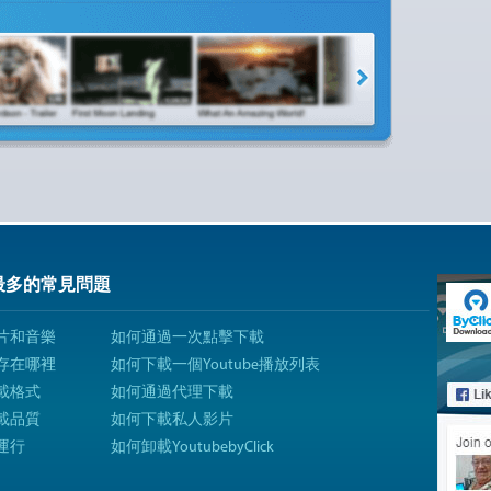
最多的常見問題
片和音樂
如何通過一次點擊下載
存在哪裡
如何下載一個Youtube播放列表
載格式
如何通過代理下載
載品質
如何下載私人影片
運行
如何卸載YoutubebyClick