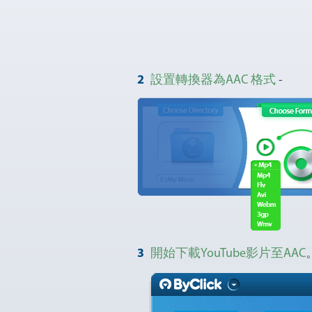
2
設置轉換器為AAC 格式
-
3
開始下載YouTube影片至AAC