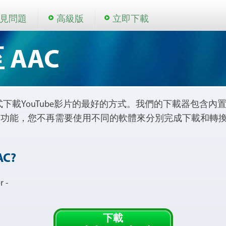
見問題
高級版
立即下載
至 AAC
是以AAC格式下載YouTube影片的最好的方式。我們的下載器包含內
的功能，您不再需要使用不同的軟體來分別完成下載和轉
C?
 -
下載