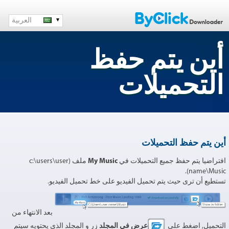
العربية
أين يتم حفظ
التحميلات
أين يتم حفظ التحميلات
افتراضيا يتم حفظ جميع التحميلات في
My Music
ملف (c:\users\user
name\Music).
تستطيع أن ترى حيث يتم تحميل الفيديو على خط تحميل الفيديو.
بعد الانتهاء من
التحميل, اضغط على
عرض في المجلد
زر و المجلد الذي يحتويه سيتم