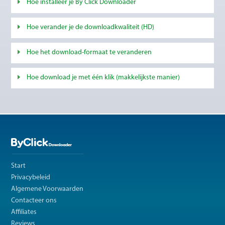
Hoe installeer je By Click Downloader
Hoe verander je de downloadkwaliteit (HD)
Hoe het download-formaat te veranderen
Hoe download je met één klik (makkelijkste manier)
Start
Privacybeleid
Algemene Voorwaarden
Contacteer ons
Affiliates
Reviews