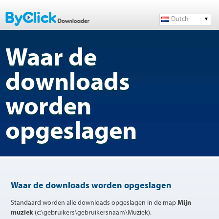
Dutch
Waar de
downloads
worden
opgeslagen
Waar de downloads worden opgeslagen
Standaard worden alle downloads opgeslagen in de map
Mijn
muziek
(c:\gebruikers\gebruikersnaam\Muziek).