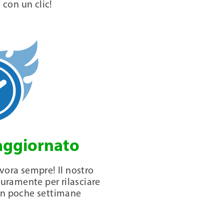
 con un clic!
aggiornato
avora sempre! Il nostro
uramente per rilasciare
in poche settimane