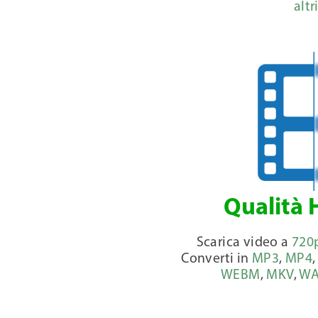
altr
Qualità 
Scarica video a
720
Converti in
MP3
,
MP4
WEBM
,
MKV
,
WA