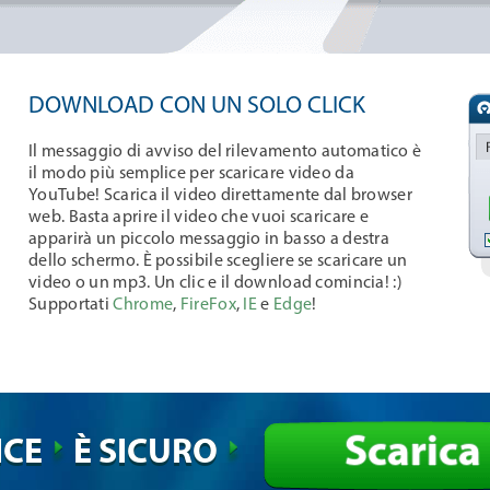
DOWNLOAD CON UN SOLO CLICK
Il messaggio di avviso del rilevamento automatico è
il modo più semplice per scaricare video da
YouTube! Scarica il video direttamente dal browser
web. Basta aprire il video che vuoi scaricare e
apparirà un piccolo messaggio in basso a destra
dello schermo. È possibile scegliere se scaricare un
video o un mp3. Un clic e il download comincia! :)
Supportati
Chrome
,
FireFox
,
IE
e
Edge
!
Scarica
ICE
È SICURO