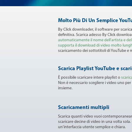
Molto Più Di Un Semplice You
By Click downloader, il software per scaric
definitiva. Scarica adesso By Click download
automaticamente il nome dell'artista e del
supporta il download di video molto lunghi
scaricamento dei sottotitoli di YouTube e m
Scarica Playlist YouTube e scari
È possibile scaricare intere playlist o
scaric
Non è necessario scegliere i video uno per un
insieme.
Scaricamenti multipli
Scarica quanti video vuoi contemporaneam
scaricare decine di video in una volta sola
un'interfaccia utente semplice e chiara.