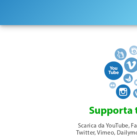
Supporta tu
Scarica da YouTube, F
Twitter, Vimeo, Dailym