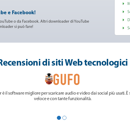
M
S
Tube e Facebook!
D
a YouTube o da Facebook. Altri downloader di YouTube
loader si può fare!
S
Recensioni di siti Web tecnologici
 il software migliore per scaricare audio e video dai social più usati. È
veloce e con tante funzionalità.