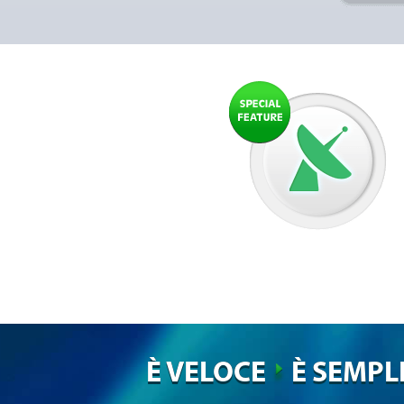
È VELOCE
È SEMPL