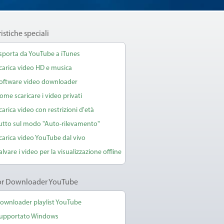
istiche speciali
sporta da YouTube a iTunes
carica video HD e musica
oftware video downloader
ome scaricare i video privati
carica video con restrizioni d'età
utto sul modo "Auto-rilevamento"
carica video YouTube dal vivo
alvare i video per la visualizzazione offline
ior Downloader YouTube
ownloader playlist YouTube
upportato Windows