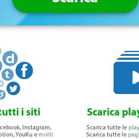
tti i siti
Scarica pla
acebook, Instagram,
Scarica tutte le
pla
otion, YouKu e
molti
Scarica tutte le
pag