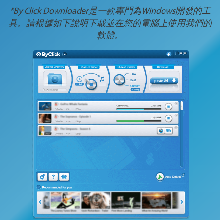
*By Click Downloader是一款專門為Windows開發的工
具。請根據如下說明下載並在您的電腦上使用我們的
軟體。