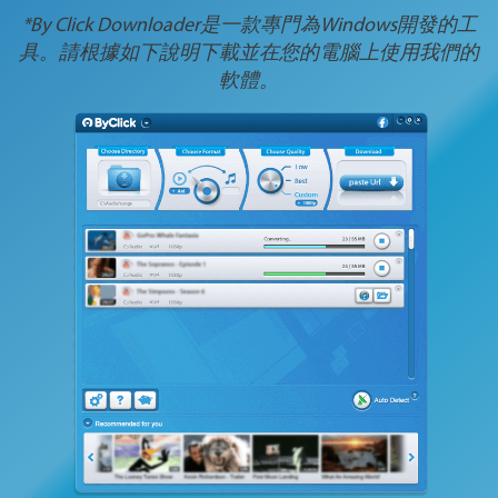
*By Click Downloader是一款專門為Windows開發的工
具。請根據如下說明下載並在您的電腦上使用我們的
軟體。