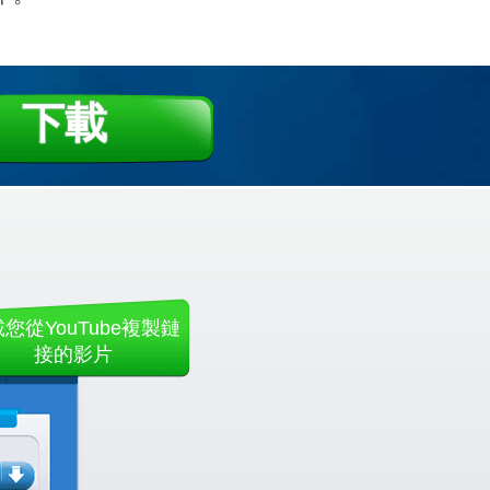
下載
您從YouTube複製鏈
接的影片