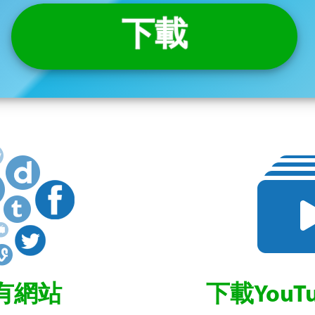
下載
有網站
下載YouT