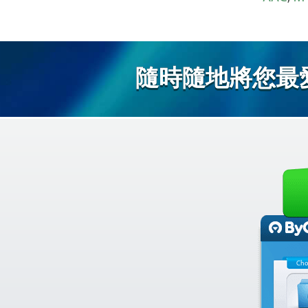
隨時隨地將您最
Cho