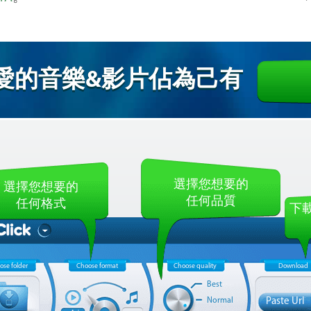
愛的音樂&影片佔為己有
選擇您想要的
選擇您想要的
任何品質
任何格式
下載
ose folder
Choose format
Choose quality
Download
Best
Normal
Paste Url