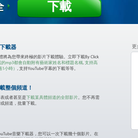
下載
全
更
e下載器
下載器軟體將為您帶來終極的影片下載體驗。立即下載By Click
載的mp3都會自動附有藝術家姓名和標題名稱
,
支持高
過1小時）
, 支持YouTube字幕的下載等等。
下載整個頻道！
列表或者甚至是
下載某具體頻道的全部影片
。您不再需
表或頻道，批量下載。
uTube音樂下載器，您可以一次下載幾十個影片。在