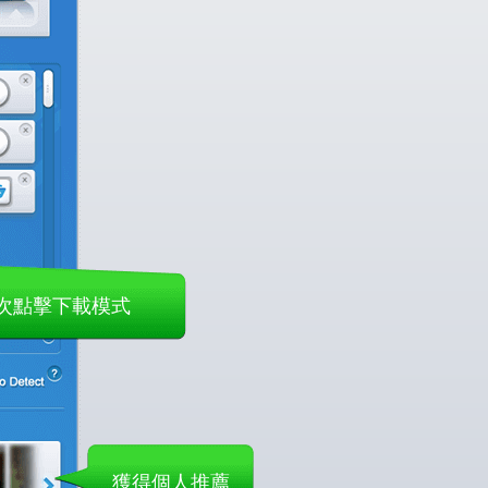
次點擊下載模式
獲得個人推薦