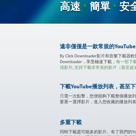
高速
簡單
安
遠非僅僅是一款常規的YouTub
By Click Downloader影片和音樂
Downloader，享受極速下載，
每一部下
清影片
,
支持下載非常長的影片（甚至超
下載YouTube播放列表，甚至
只需一次點擊，您便能夠下載整個播放
要逐一選擇影片，進入您收藏的播放列
多重下載
同時下載盡可能多的影片。有了我們的Yo