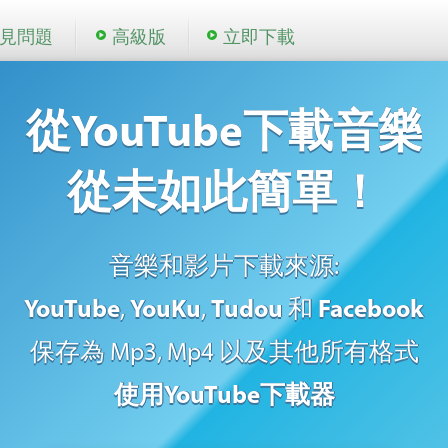
見問題
高級版
立即下載
從YouTube下載音樂
從未如此簡單！
音樂和影片下載來源:
YouTube
,
YouKu
,
Tudou
和
Facebook
保存為 Mp3, Mp4 以及其他所有格式
使用YouTube下載器