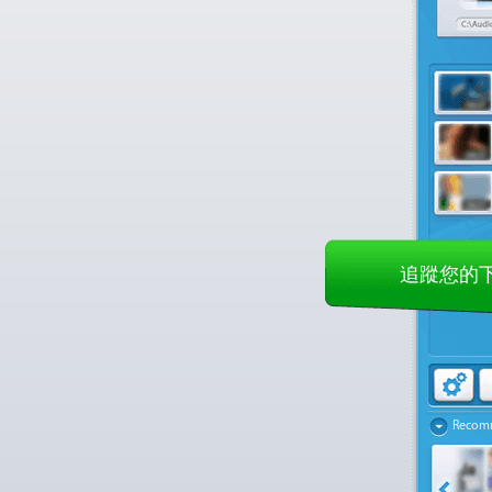
追蹤您的
Recom