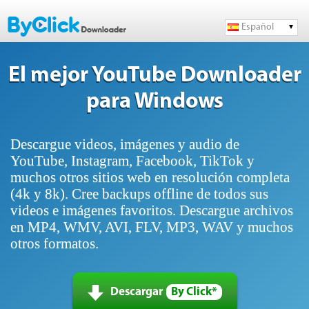
Español
El mejor YouTube Downloader
para Windows
Descargue videos, imágenes y audio de
YouTube, Instagram, Facebook, TikTok y
muchos otros sitios web en resolución completa
(4k y 8k). Cree backups offline de todos sus
videos e imágenes favoritos. Descargue archivos
en MP4, WMV, AVI, FLV, MP3, WAV y muchos
otros formatos.
Descargar
By Click*