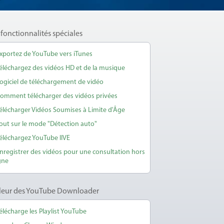
 fonctionnalités spéciales
xportez de YouTube vers iTunes
éléchargez des vidéos HD et de la musique
ogiciel de téléchargement de vidéo
omment télécharger des vidéos privées
élécharger Vidéos Soumises à Limite d'Âge
out sur le mode "Détection auto"
éléchargez YouTube lIVE
nregistrer des vidéos pour une consultation hors
gne
lleur des YouTube Downloader
élécharge les Playlist YouTube