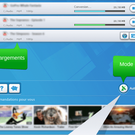
Conversion…
hargements
Mode 
andations pour vous