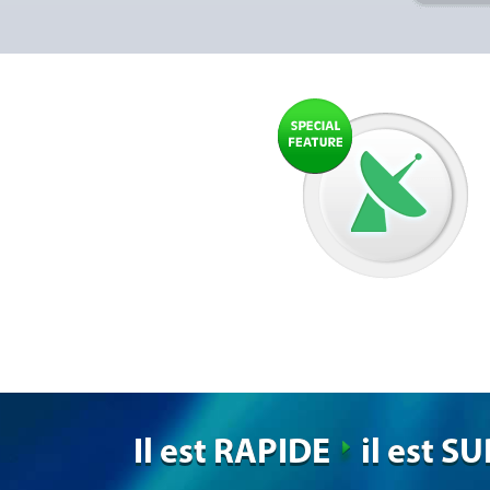
Il est RAPIDE
il est S