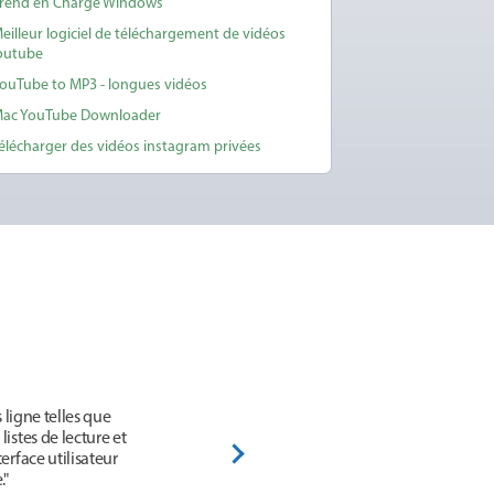
rend en Charge Windows
eilleur logiciel de téléchargement de vidéos
outube
ouTube to MP3 - longues vidéos
ac YouTube Downloader
élécharger des vidéos instagram privées
 ligne telles que
istes de lecture et
erface utilisateur
."