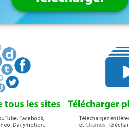
 tous les sites
Télécharger p
ouTube, Facebook,
Téléchargez entièr
imeo, Dailymotion,
et
Chaînes
. Téléch