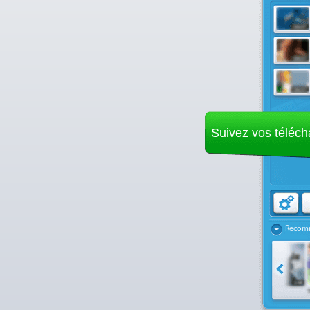
Suivez vos téléc
Recomm