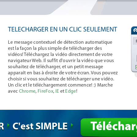
TELECHARGER EN UN CLIC SEULEMENT
Le message contextuel de détection automatique
est la façon la plus simple de télécharger des
vidéos! Téléchargez la vidéo directement de votre
navigateur Web. Il suffit d'ouvrir la vidéo que vous
souhaitez de télécharger, et un petit message
apparaît en bas à droite de votre écran. Vous pouvez
choisir si vous souhaitez de télécharger une vidéo.
Un clic et le téléchargement commence! :) Marche
avec
Chrome
,
FireFox
,
IE
et
Edge
!
Téléchar
UR
C'est SIMPLE