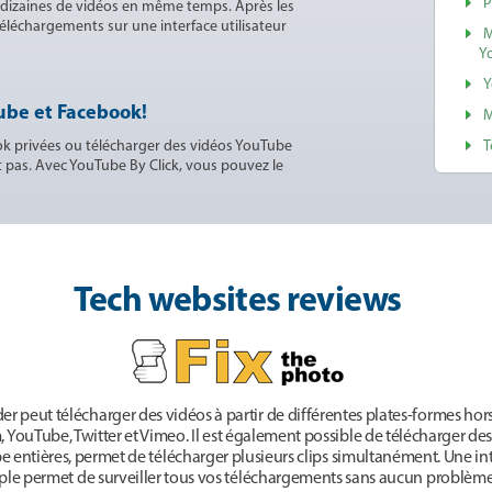
P
 dizaines de vidéos en même temps. Après les
 téléchargements sur une interface utilisateur
M
Y
Y
ube et Facebook!
M
ok privées ou télécharger des vidéos YouTube
T
t pas. Avec YouTube By Click, vous pouvez le
Tech websites reviews
 peut télécharger des vidéos à partir de différentes plates-formes hors
YouTube, Twitter et Vimeo. Il est également possible de télécharger des l
 entières, permet de télécharger plusieurs clips simultanément. Une int
ple permet de surveiller tous vos téléchargements sans aucun problème