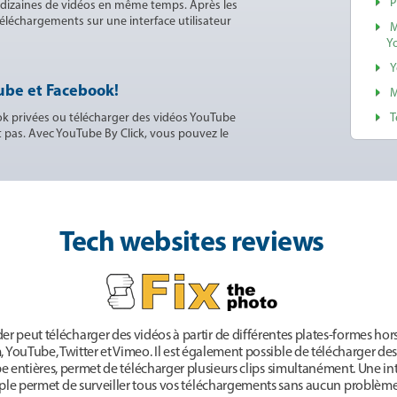
P
 dizaines de vidéos en même temps. Après les
 téléchargements sur une interface utilisateur
M
Y
Y
ube et Facebook!
M
ok privées ou télécharger des vidéos YouTube
T
t pas. Avec YouTube By Click, vous pouvez le
Tech websites reviews
 peut télécharger des vidéos à partir de différentes plates-formes hors
YouTube, Twitter et Vimeo. Il est également possible de télécharger des l
 entières, permet de télécharger plusieurs clips simultanément. Une int
ple permet de surveiller tous vos téléchargements sans aucun problème