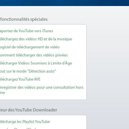
 fonctionnalités spéciales
xportez de YouTube vers iTunes
éléchargez des vidéos HD et de la musique
ogiciel de téléchargement de vidéo
omment télécharger des vidéos privées
élécharger Vidéos Soumises à Limite d'Âge
out sur le mode "Détection auto"
éléchargez YouTube lIVE
nregistrer des vidéos pour une consultation hors
gne
lleur des YouTube Downloader
élécharge les Playlist YouTube