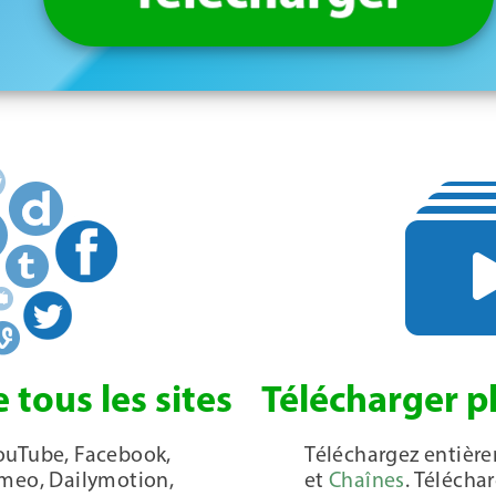
 tous les sites
Télécharger p
ouTube, Facebook,
Téléchargez entièr
imeo, Dailymotion,
et
Chaînes
. Téléch