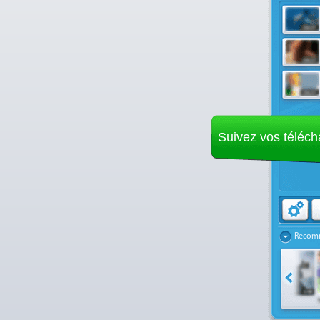
Suivez vos téléc
Recomm