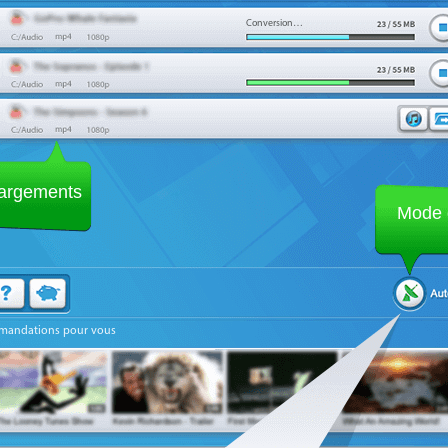
Conversion…
hargements
Mode 
andations pour vous