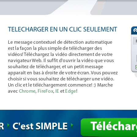
TELECHARGER EN UN CLIC SEULEMENT
Le message contextuel de détection automatique
est la façon la plus simple de télécharger des
vidéos! Téléchargez la vidéo directement de votre
navigateur Web. Il suffit d'ouvrir la vidéo que vous
souhaitez de télécharger, et un petit message
apparaît en bas à droite de votre écran. Vous pouvez
choisir si vous souhaitez de télécharger une vidéo.
Un clic et le téléchargement commence! :) Marche
avec
Chrome
,
FireFox
,
IE
et
Edge
!
Téléchar
UR
C'est SIMPLE