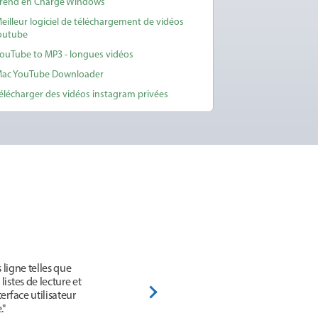
rend en Charge Windows
eilleur logiciel de téléchargement de vidéos
outube
ouTube to MP3 - longues vidéos
ac YouTube Downloader
élécharger des vidéos instagram privées
 ligne telles que
istes de lecture et
erface utilisateur
."