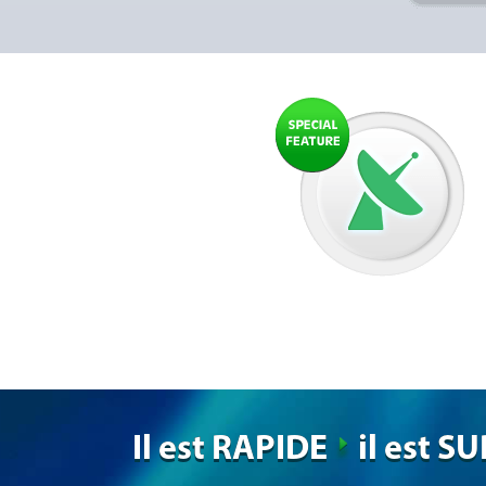
Il est RAPIDE
il est S