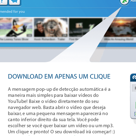
mended for you
DOWNLOAD EM APENAS UM CLIQUE
A mensagem pop-up de detecção automática é a
maneira mais simples para baixar vídeos do
YouTube! Baixe o vídeo diretamente do seu
navegador web. Basta abrir o vídeo que deseja
baixar, e uma pequena mensagem aparecerá no
canto inferior direito da sua tela. Você pode
escolher se você quer baixar um vídeo ou um mp3.
Um clique e pronto! O seu download irá começar! :)