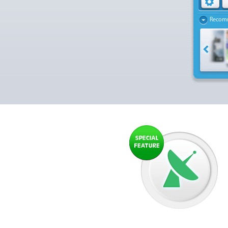
Recom