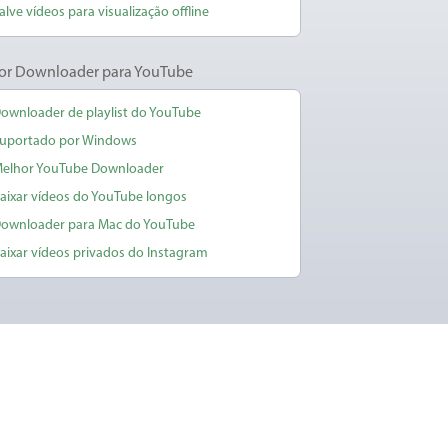
alve vídeos para visualização offline
or Downloader para YouTube
ownloader de playlist do YouTube
uportado por Windows
elhor YouTube Downloader
aixar vídeos do YouTube longos
ownloader para Mac do YouTube
aixar vídeos privados do Instagram