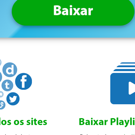
Baixar
os os sites
Baixar Playl