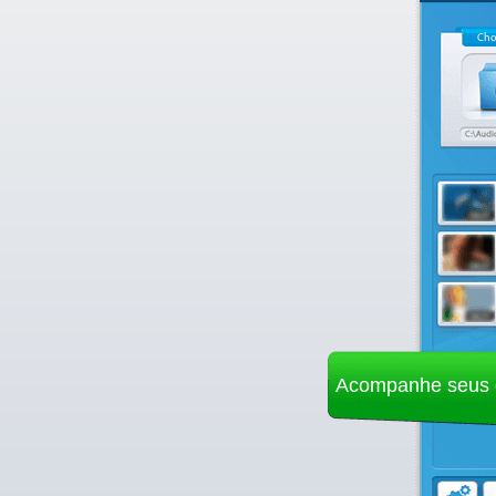
Cho
Acompanhe seus 