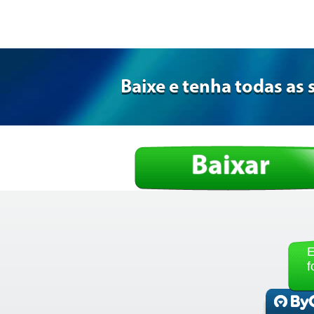
Baixe e tenha todas as 
Baixar
E
f