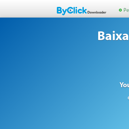
Pe
Baixa
Yo