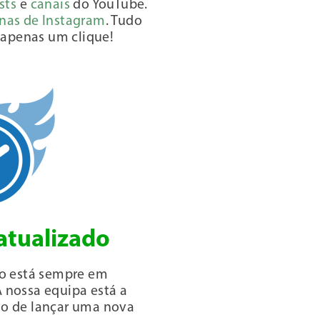
sts
e
canais
do YouTube.
nas de Instagram
. Tudo
apenas um clique!
atualizado
ço está sempre em
 nossa equipa está a
do de lançar uma nova