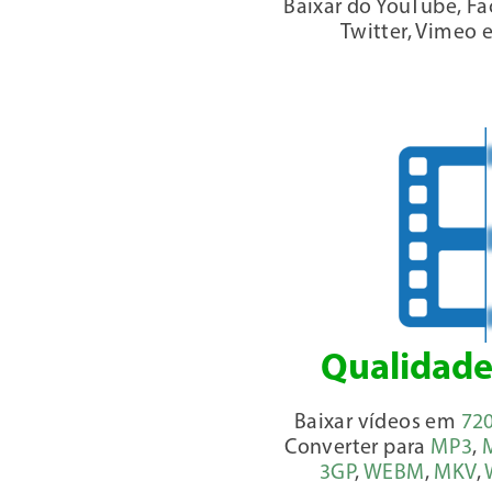
Baixar do YouTube, Fa
Twitter, Vimeo 
Qualidade
Baixar vídeos em
72
Converter para
MP3
,
3GP
,
WEBM
,
MKV
,