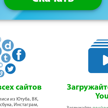
сех сайтов
Загружайт
Yo
иси из Ютуба, ВК,
сбука, Инстаграм,