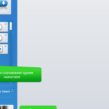
м скачивания одним
нажатием