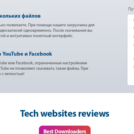
Лу
скольких файлов
ько пожелаете. При помощи нашего загрузчика для
видеозаписей одновременно. После скачивания вы
той и интуитивно понятный интерфейс.
 YouTube и Facebook
Tube или Facebook, ограниченные настройками
uTube не позволяют скачивать такие файлы. При
 с легкостью!
Tech websites reviews
Best Downloaders