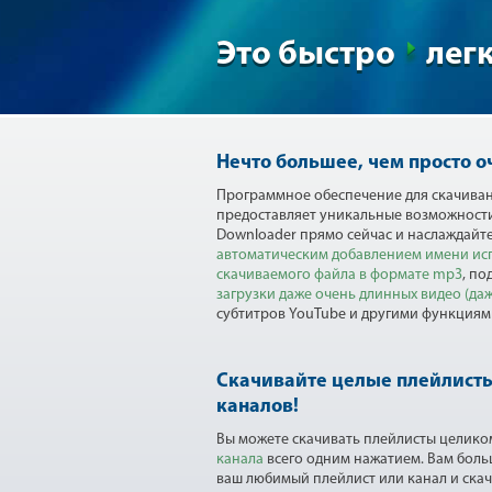
Это быстро
лег
Нечто большее, чем просто о
Программное обеспечение для скачивани
предоставляет уникальные возможности 
Downloader прямо сейчас и наслаждайт
автоматическим добавлением имени исп
скачиваемого файла в формате mp3
, по
загрузки даже очень длинных видео (даже
субтитров YouTube и другими функциям
Скачивайте целые плейлисты
каналов!
Вы можете скачивать плейлисты целико
канала
всего одним нажатием. Вам боль
ваш любимый плейлист или канал и скач