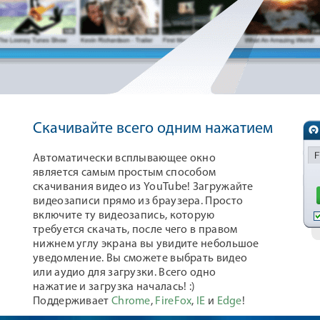
Скачивайте всего одним нажатием
Автоматически всплывающее окно
является самым простым способом
скачивания видео из YouTube! Загружайте
видеозаписи прямо из браузера. Просто
включите ту видеозапись, которую
требуется скачать, после чего в правом
нижнем углу экрана вы увидите небольшое
уведомление. Вы сможете выбрать видео
или аудио для загрузки. Всего одно
нажатие и загрузка началась! :)
Поддерживает
Chrome
,
FireFox
,
IE
и
Edge
!