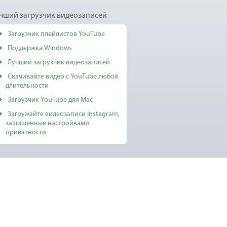
чший загрузчик видеозаписей
Загрузчик плейлистов YouTube
Поддержка Windows
Лучший загрузчик видеозаписей
Скачивайте видео с YouTube любой
длительности
Загрузчик YouTube для Mac
Загружайте видеозаписи Instagram,
защищенные настройками
приватности