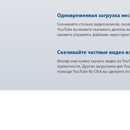
Одновременная загрузка не
Скачивайте столько видеозаписей, скол
YouTube вы можете скачивать десятки 
сможете управлять файлами через прос
Скачивайте частные видео из
Иногда нам нужно скачать видео из You
приватности. Другие загрузчики для Yo
помощи YouTube By Click вы сделаете это