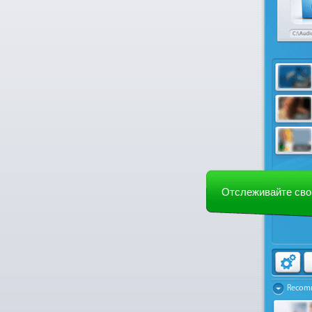
Отслеживайте сво
Recom