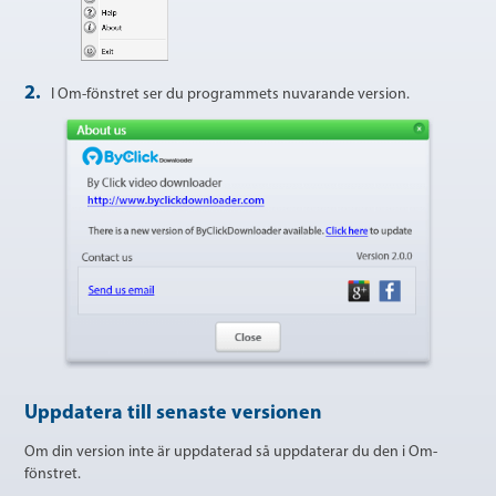
2.
I Om-fönstret ser du programmets nuvarande version.
Uppdatera till senaste versionen
Om din version inte är uppdaterad så uppdaterar du den i Om-
fönstret.