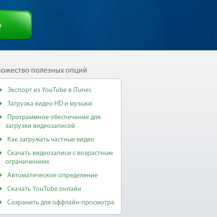
ь
ожество полезных опций
Экспорт из YouTube в iTunes
Загрузка видео HD и музыки
Программное обеспечение для
загрузки видеозаписей
Как загружать частные видео
Скачать видеозаписи с возрастным
ограничением
Автоматическое определение
Скачать YouTube онлайн
Сохранить для оффлайн-просмотра