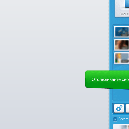
Отслеживайте сво
Recom