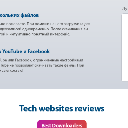
Лу
скольких файлов
ько пожелаете. При помощи нашего загрузчика для
видеозаписей одновременно. После скачивания вы
той и интуитивно понятный интерфейс.
 YouTube и Facebook
Tube или Facebook, ограниченные настройками
uTube не позволяют скачивать такие файлы. При
 с легкостью!
Tech websites reviews
Best Downloaders