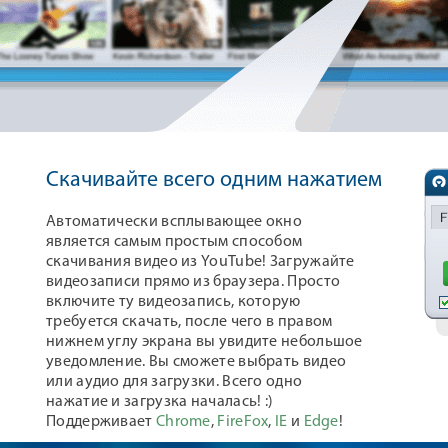
Скачивайте всего одним нажатием
Автоматически всплывающее окно
является самым простым способом
скачивания видео из YouTube! Загружайте
видеозаписи прямо из браузера. Просто
включите ту видеозапись, которую
требуется скачать, после чего в правом
нижнем углу экрана вы увидите небольшое
уведомление. Вы сможете выбрать видео
или аудио для загрузки. Всего одно
нажатие и загрузка началась! :)
Поддерживает
Chrome
,
FireFox
,
IE
и
Edge
!