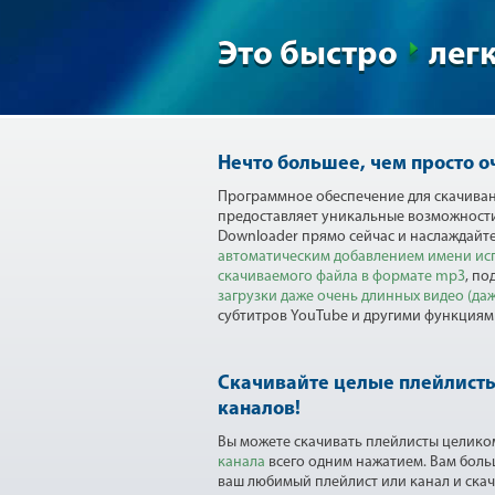
Это быстро
лег
Нечто большее, чем просто о
Программное обеспечение для скачивани
предоставляет уникальные возможности 
Downloader прямо сейчас и наслаждайт
автоматическим добавлением имени исп
скачиваемого файла в формате mp3
, по
загрузки даже очень длинных видео (даже
субтитров YouTube и другими функциям
Скачивайте целые плейлисты
каналов!
Вы можете скачивать плейлисты целико
канала
всего одним нажатием. Вам боль
ваш любимый плейлист или канал и скач