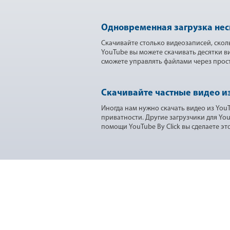
Одновременная загрузка не
Скачивайте столько видеозаписей, скол
YouTube вы можете скачивать десятки 
сможете управлять файлами через прос
Скачивайте частные видео из
Иногда нам нужно скачать видео из You
приватности. Другие загрузчики для Yo
помощи YouTube By Click вы сделаете это