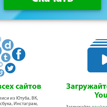
сех сайтов
Загружайт
Yo
иси из Ютуба, ВК,
сбука, Инстаграм,