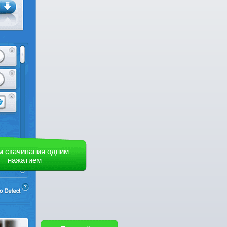
м скачивания одним
нажатием