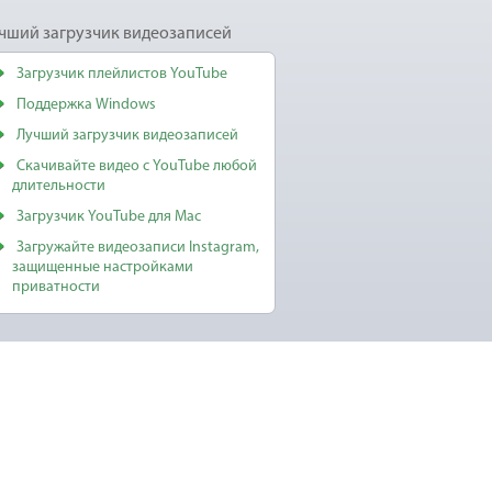
чший загрузчик видеозаписей
Загрузчик плейлистов YouTube
Поддержка Windows
Лучший загрузчик видеозаписей
Скачивайте видео с YouTube любой
длительности
Загрузчик YouTube для Mac
Загружайте видеозаписи Instagram,
защищенные настройками
приватности