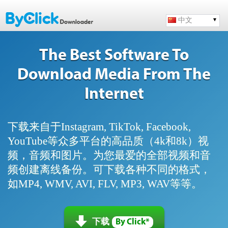
中文
The Best Software To
Download Media From The
Internet
下载来自于Instagram, TikTok, Facebook,
YouTube等众多平台的高品质（4k和8k）视
频，音频和图片。为您最爱的全部视频和音
频创建离线备份。可下载各种不同的格式，
如MP4, WMV, AVI, FLV, MP3, WAV等等。
下载
By Click*