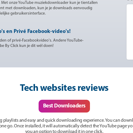
ilt. Met onze YouTube muziekdownloader kun je tientallen
 bent met downloaden, kun je je downloads eenvoudig
lijke gebruikersinterface.
s en Privé Facebook-video's!
den of privé-Facebookvideo's. Andere YouTube-
e By Click kun je dit wél doen!
Tech websites reviews
Best Downloaders
g playlists and easy and quick downloading experience. You can downlo
n one go. Once installed, it will automatically detect the YouTube page 
you an option to download it in one click.