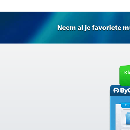
Neem al je favoriete m
Ki
Cho