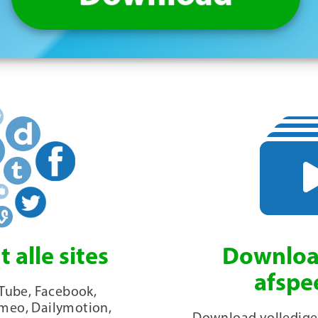
 alle sites
Downloa
afspee
Tube, Facebook,
imeo, Dailymotion,