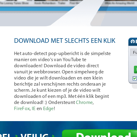
DOWNLOAD MET SLECHTS EEN KLIK
Het auto-detect pop-upbericht is de simpelste
manier om video's van YouTube te
downloaden! Download de video direct
vanuit je webbrowser. Open simpelweg de
video die je wilt downloaden en een klein
berichtje zal verschijnen rechts onderaan je
scherm. Je kunt kiezen of je de video wilt
downloaden of een mp3. Met één klik begint
de download! :) Ondersteunt
Chrome
,
FireFox
,
IE
en
Edge
!