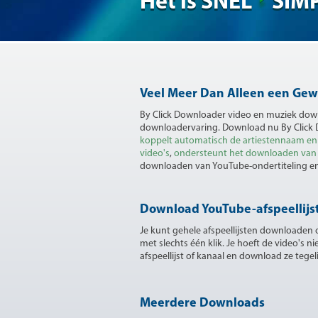
Het is SNEL
SIM
Veel Meer Dan Alleen een Ge
By Click Downloader video en muziek down
downloadervaring. Download nu By Click 
koppelt automatisch de artiestennaam en
video's
,
ondersteunt het downloaden van ze
downloaden van YouTube-ondertiteling en
Download YouTube-afspeellijs
Je kunt gehele afspeellijsten downloaden o
met slechts één klik. Je hoeft de video's n
afspeellijst of kanaal en download ze tegeli
Meerdere Downloads