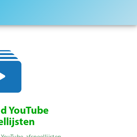
d YouTube
llijsten