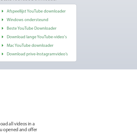
Afspeellijst YouTube downloader
Windows ondersteund
Beste YouTube Downloader
Download lange YouTube-video's
Mac YouTube downloader
Download prive-Instagramvideo’s
ad all videos in a
you opened and offer