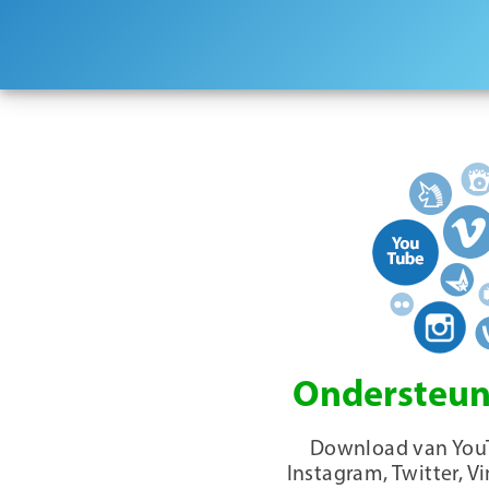
Ondersteunt
Download van You
Instagram, Twitter, V