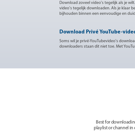
Download zoveel video's tegelijk als je w
video's tegelijk downloaden. Als je klaar
bijhouden binnen een eenvoudige en duide
Download Privé YouTube-video'
Soms wil je privé-YouTubevideo's downloa
downloaders staan dit niet toe. Met YouTub
Best for downloadin
playlist or channel i