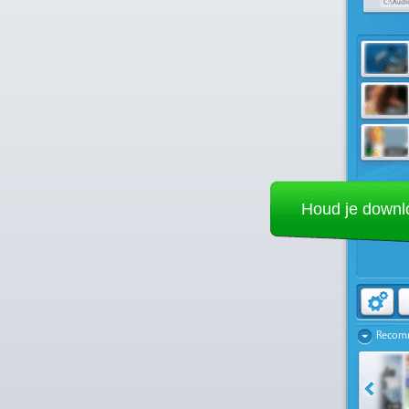
Houd je downlo
Recom