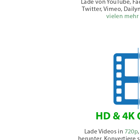
Lade von YouTube, Fa
Twitter, Vimeo, Dail
vielen mehr
HD & 4K 
Lade Videos in
720p
herunter. Konvertiere 