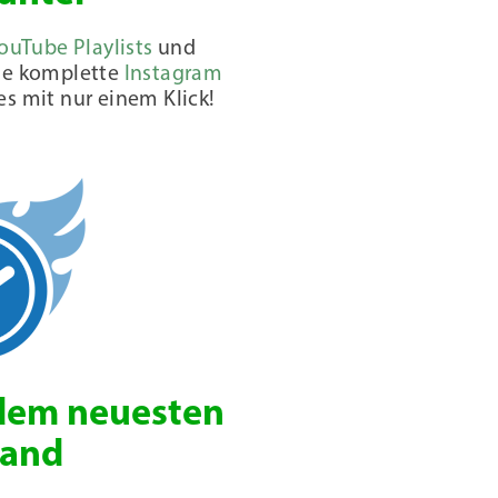
ouTube Playlists
und
de komplette
Instagram
es mit nur einem Klick!
dem neuesten
tand