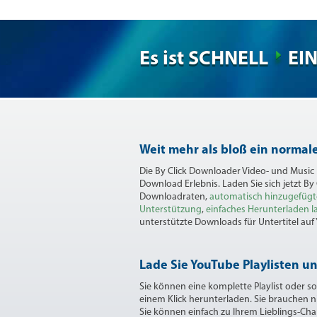
Es ist SCHNELL
EI
Weit mehr als bloß ein norma
Die By Click Downloader Video- und Music
Download Erlebnis. Laden Sie sich jetzt By
Downloadraten,
automatisch hinzugefügt
Unterstützung
,
einfaches Herunterladen la
unterstützte Downloads für Untertitel auf
Lade Sie YouTube Playlisten u
Sie können eine komplette Playlist oder s
einem Klick herunterladen. Sie brauchen 
Sie können einfach zu Ihrem Lieblings-Cha