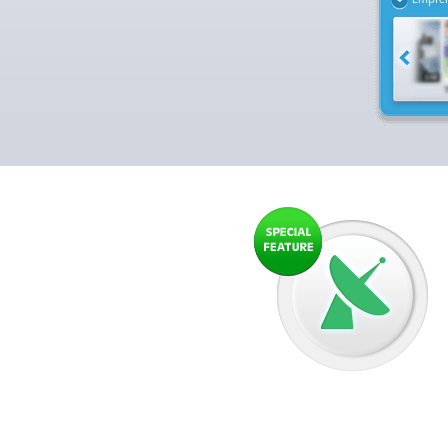
Empfeh