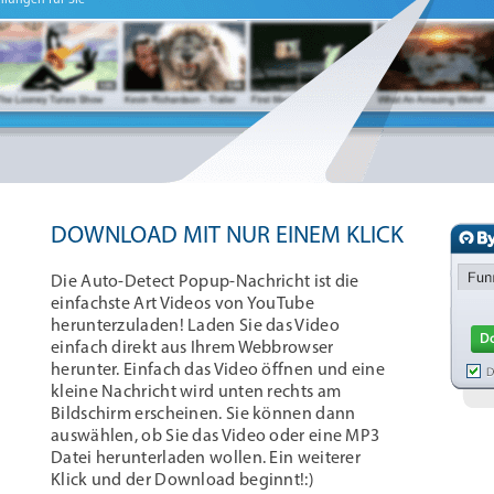
lungen für Sie
DOWNLOAD MIT NUR EINEM KLICK
Die Auto-Detect Popup-Nachricht ist die
einfachste Art Videos von YouTube
herunterzuladen! Laden Sie das Video
einfach direkt aus Ihrem Webbrowser
herunter. Einfach das Video öffnen und eine
kleine Nachricht wird unten rechts am
Bildschirm erscheinen. Sie können dann
auswählen, ob Sie das Video oder eine MP3
Datei herunterladen wollen. Ein weiterer
Klick und der Download beginnt!:)