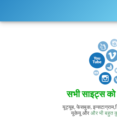
सभी साइट्स को स
यूट्यूब, फेसबुक, इन्सटाग्राम
यूकेयू और
और भी बहुत 