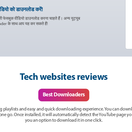
ीडियो को डाउनलोड करें!
 फेसबुक वीडियो डाउनलोड करना चाहते हैं। अन्य यूट्यूब
der के साथ आप यह कर सकते हैं!
Tech websites reviews
Best Downloaders
g playlists and easy and quick downloading experience. You can downlo
n one go. Once installed, it will automatically detect the YouTube page 
you an option to download it in one click.