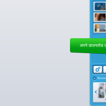
अपने डाउनलोड ट्
Recom