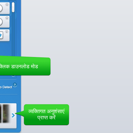
्लिक डाउनलोड मोड
व्यक्तिगत अनुशंसाएं
प्राप्त करें