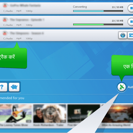
Converting
रैक करें
एक क
mended for you