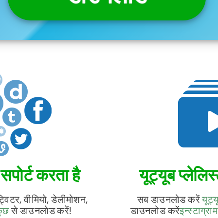
पोर्ट करता है
यूट्यूब प्लेल
,ट्विटर, वीमियो, डेलीमोशन,
सब डाउनलोड करें
यूट्य
कुछ
से डाउनलोड करें!
डाउनलोड करें
इन्स्टाग्रा