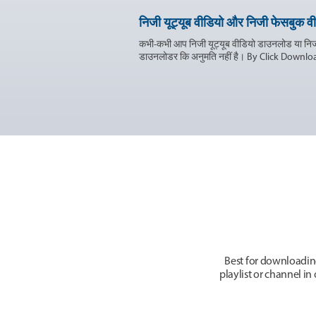
निजी यूट्यूब वीडियो और निजी फेसबुक व
कभी-कभी आप निजी यूट्यूब वीडियो डाउनलोड या निजी
डाउनलोडर कि अनुमति नहीं है। By Click Downloa
Best for downloadin
playlist or channel i