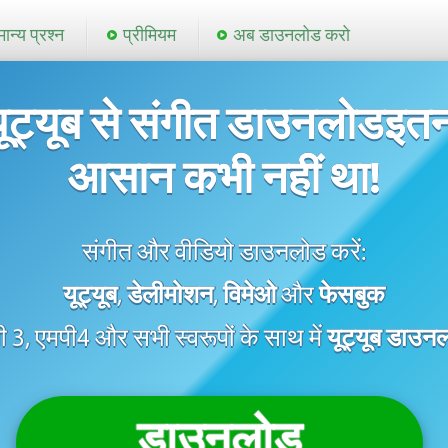
ान्य प्रश्न
प्रीमियम
अब डाउनलोड करो
ूट्यूब से संगीत डाउनलोडइत
आसान कभी नहीं था!
संगीत और वीडियो डाउनलोड करें:
यूट्यूब
,
डेलीमोशन
,
विमेओ
और
फेसबुक
ी 3, एमपी4 और सभी स्वरूपों के साथ में
यूट्यूब डाउन
डाउनलोड