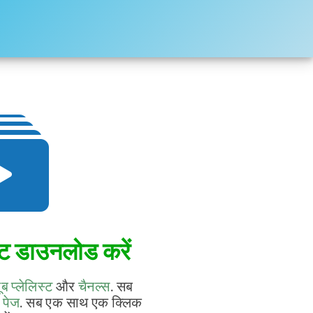
िस्ट डाउनलोड करें
ूब प्लेलिस्ट
और
चैनल्स
. सब
म पेज
. सब एक साथ एक क्लिक