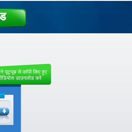
ोड
े यूट्यूब से कॉपी किए हुए
वीडियोस डाउनलोड करे