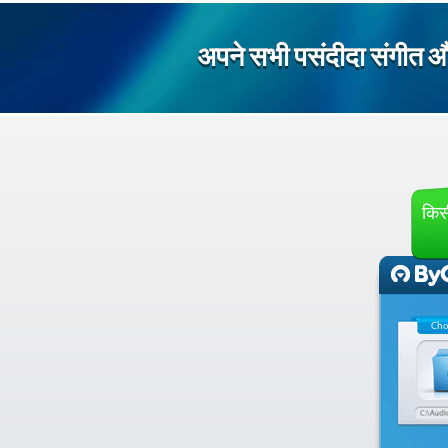
अपने सभी पसंदीदा संगीत 
किसी
Cho