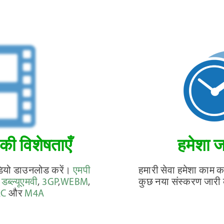
ी विशेषताएँ
हमेशा ज
ीडियो डाउनलोड करें।
एमपी
हमारी सेवा हमेशा काम कर
,
डब्ल्यूएमवी
,
3GP
,
WEBM
,
कुछ नया संस्करण जारी 
AC
और
M4A