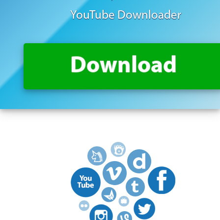
YouTube Downloader
Download