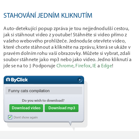
STAHOVÁNÍ JEDNÍM KLIKNUTÍM
Auto-detekující popup zpráva je tou nejjednodušší cestou,
jak si stáhnout video z youtube! Stáhněte si video přímo z
vašeho webového prohlížeče. Jednoduše otevřete video,
které chcete stáhnout a klikněte na zprávu, která se ukáže v
pravém dolním rohu vaší obrazovky. Můžete si vybrat, zdali
soubor stáhnete jako mp3 nebo jako video. Jedno kliknutí a
jde se na to :) Podporuje
Chrome
,
Firefox
,
IE
a
Edge
!