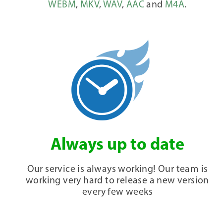
WEBM
,
MKV
,
WAV
,
AAC
and
M4A
.
Always up to date
Our service is always working! Our team is
working very hard to release a new version
every few weeks