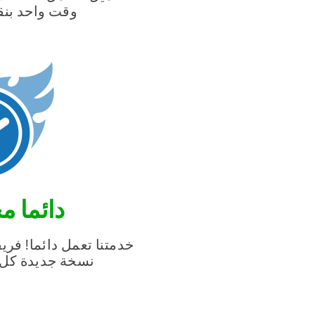
وقت واحد بنق
دائما 
خدمتنا تعمل دائما! فري
نسخة جديدة كل 