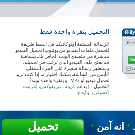
التحميل بنقرة واحدة فقط
الرسالة المنبثقة أوتوكاتيكيا هي أبسط طريقة
لتحميل ملفات الفيديو من يوتيوب! تحميل الفيديو
مباشرة من متصفح الويب الخاص بك. ببساطة
قم بفتح ملف الفيديو الذي ترغب في تحميله،
وستظهر رسالة صغيرة على الجزء السفلي
الأيمن من الشاشة. يمكنك اختيار ما إذا كنت تريد
تحميل فيديو أو MP3 . و بنقرة واحدة ويبدأ
التحميل ! :) يدعم
كروم
،
فيريفوكس
،
إنترنيت
إكسبلورر
و
إيدج
!
تحميل
انه آمن