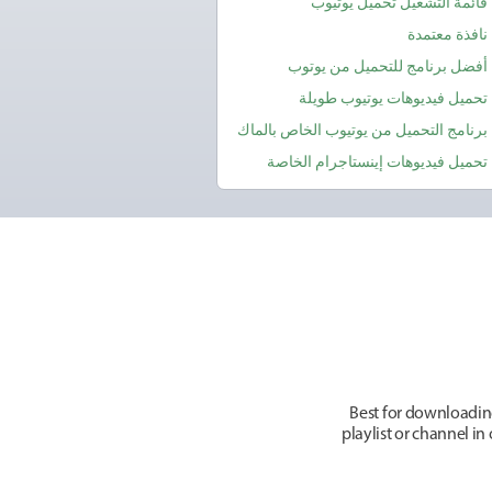
قائمة التشغيل تحميل يوتيوب
نافذة معتمدة
أفضل برنامج للتحميل من يوتوب
تحميل فيديوهات يوتيوب طويلة
برنامج التحميل من يوتيوب الخاص بالماك
تحميل فيديوهات إينستاجرام الخاصة
Best for downloadin
playlist or channel i