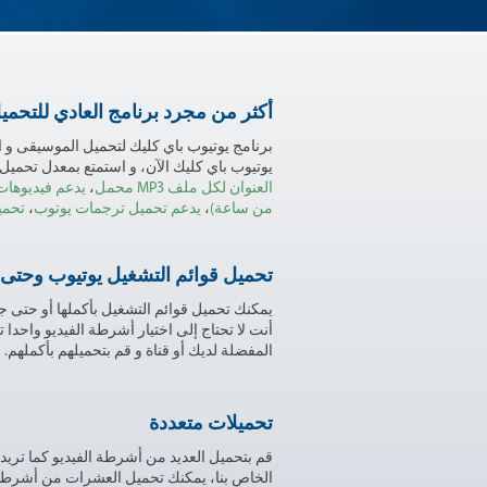
أكثر من مجرد برنامج العادي للتحمي
برنامج يوتيوب باي كليك لتحميل الموسيقى و ال
يوتيوب باي كليك الآن، و استمتع بمعدل تحميل
العنوان لكل ملف MP3 محمل
،
يدعم فيديوهات 
من ساعة)
،
يدعم تحميل ترجمات يوتوب
،
تحمي
تحميل قوائم التشغيل يوتيوب وحتى ت
يمكنك تحميل قوائم التشغيل بأكملها أو حتى ج
أنت لا تحتاج إلى اختيار أشرطة الفيديو واحدا 
المفضلة لديك أو قناة و قم بتحميلهم بأكملهم.
تحميلات متعددة
قم بتحميل العديد من أشرطة الفيديو كما تري
الخاص بنا، يمكنك تحميل العشرات من أشرطة ا