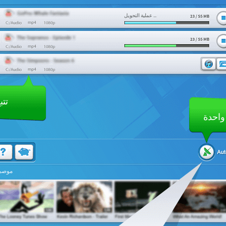
عملية التحويل ...
تتب
واحدة
موصى 