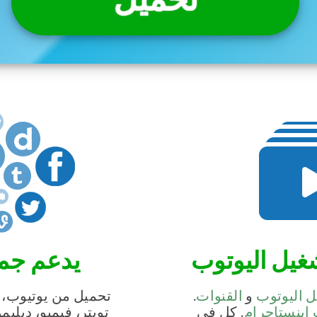
تحميل
غيل اليوتوب
يدعم جمي
ل اليوتوب
و
القنوات
.
تحميل من يوتيوب، 
إينستاجرام
. كل في
تويتر، فيميو، ديلي