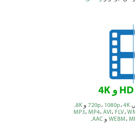
ي
4K
،
1080p
،
720p
و
8K
.
MP3
،
MP4
،
AVI
،
FLV
،
W
M
،
WEBM
و
AAC
.