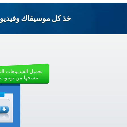
خذ كل موسيقاك وفيديوه
تحميل الفيديوهات الت
تنسخها من يوتيوب