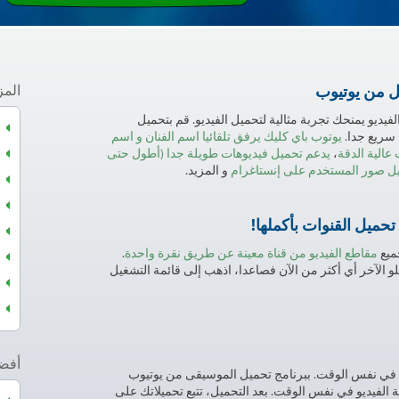
ل من يوتيوب
المز
فيديو يمنحك تجربة مثالية لتحميل الفيديو. قم بتحميل
 سريع جدا.
يوتوب باي كليك يرفق تلقائيا اسم الفنان و اسم
عالية الدقة
،
يدعم تحميل فيديوهات طويلة جدا (أطول حتى
ل صور المستخدم على إنستاغرام
و المزيد.
حميل القنوات بأكملها!
ميع
مقاطع الفيديو من قناة معينة عن طريق نقرة واحدة
.
تلو الآخر أي أكثر من الآن فصاعدا، اذهب إلى قائمة التشغيل
أفضل
د في نفس الوقت. ببرنامج تحميل الموسيقى من يوتيوب
لفيديو في نفس الوقت. بعد التحميل، تتبع تحميلاتك على