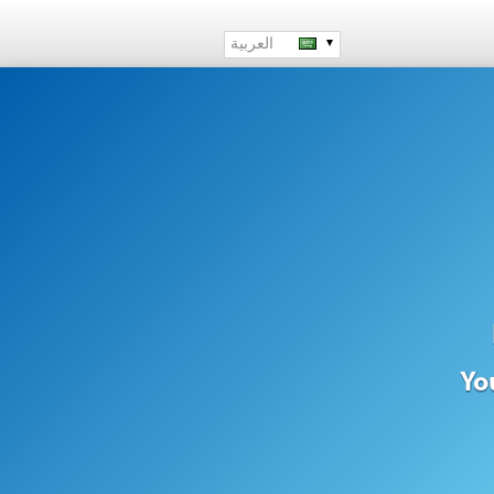
العربية
Yo