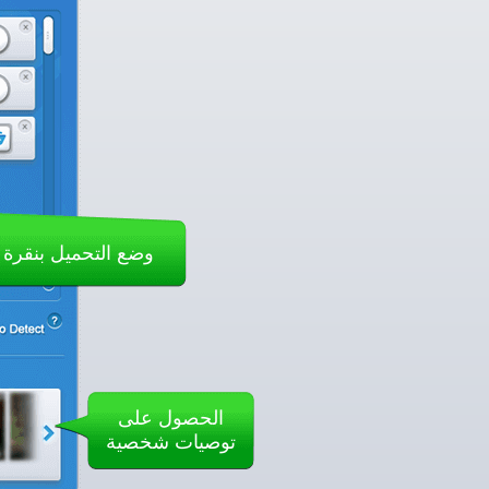
وضع التحميل بنقرة 
الحصول على
توصيات شخصية