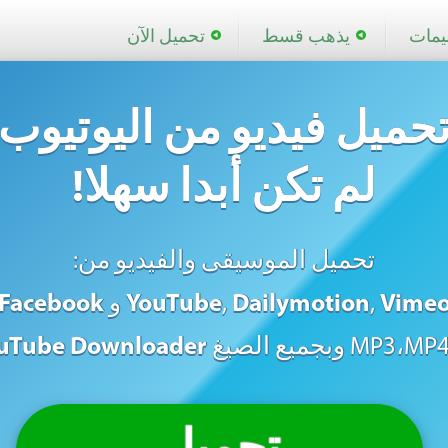
ليمات
يذهب قسط
تحميل الآن
حميل فيديو من اليوتيوب
لم تكن أبدا سهلا!
تحميل الموسيقى والفيديو من:
Vime
,
Dailymotion
,
YouTube
و
Facebook
uTube Downloader