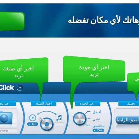
اتك لأي مكان تفضله
اختر أي جودة
اختر أي صيغة
تريد
تريد
ي
تحميل
اختر الجودة
اختيار الصيغة
اختر مجل
أفضل
عادي
لصق الرابط
مخصص