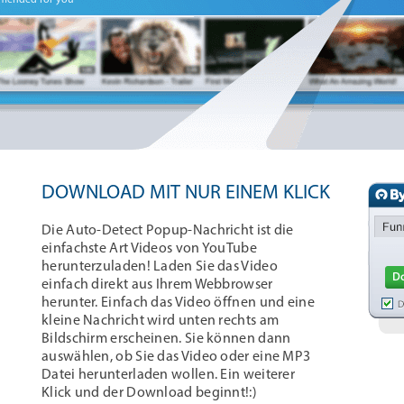
mended for you
DOWNLOAD MIT NUR EINEM KLICK
Die Auto-Detect Popup-Nachricht ist die
einfachste Art Videos von YouTube
herunterzuladen! Laden Sie das Video
einfach direkt aus Ihrem Webbrowser
herunter. Einfach das Video öffnen und eine
kleine Nachricht wird unten rechts am
Bildschirm erscheinen. Sie können dann
auswählen, ob Sie das Video oder eine MP3
Datei herunterladen wollen. Ein weiterer
Klick und der Download beginnt!:)