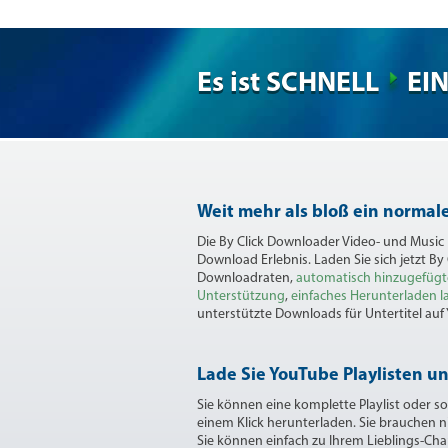
Es ist SCHNELL
EI
Weit mehr als bloß ein norma
Die By Click Downloader Video- und Music
Download Erlebnis. Laden Sie sich jetzt By
Downloadraten,
automatisch hinzugefügt
Unterstützung
,
einfaches Herunterladen la
unterstützte Downloads für Untertitel auf
Lade Sie YouTube Playlisten u
Sie können eine komplette Playlist oder s
einem Klick herunterladen. Sie brauchen 
Sie können einfach zu Ihrem Lieblings-Cha