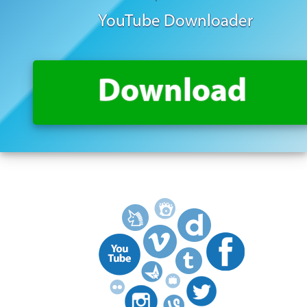
YouTube Downloader
Download