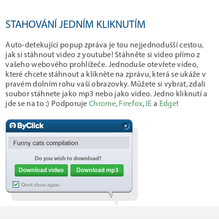
STAHOVÁNÍ JEDNÍM KLIKNUTÍM
Auto-detekující popup zpráva je tou nejjednodušší cestou,
jak si stáhnout video z youtube! Stáhněte si video přímo z
vašeho webového prohlížeče. Jednoduše otevřete video,
které chcete stáhnout a klikněte na zprávu, která se ukáže v
pravém dolním rohu vaší obrazovky. Můžete si vybrat, zdali
soubor stáhnete jako mp3 nebo jako video. Jedno kliknutí a
jde se na to :) Podporuje
Chrome
,
Firefox
,
IE
a
Edge
!