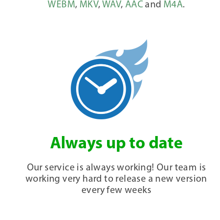
WEBM
,
MKV
,
WAV
,
AAC
and
M4A
.
Always up to date
Our service is always working! Our team is
working very hard to release a new version
every few weeks